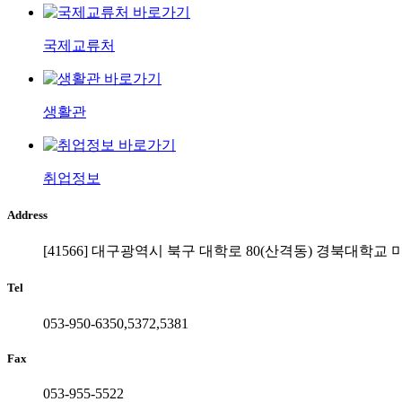
국제교류처
생활관
취업정보
Address
[41566] 대구광역시 북구 대학로 80(산격동) 경북대학교
Tel
053-950-6350,5372,5381
Fax
053-955-5522