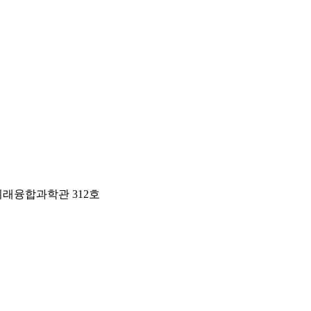
 미래융합과학관 312호