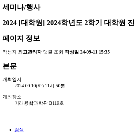
세미나/행사
2024
[대학원] 2024학년도 2학기 대학원 
페이지 정보
작성자
최고관리자
댓글
조회
작성일
24-09-11 15:35
본문
개최일시
2024.09.10(화) 11시 50분
개최장소
미래융합과학관 B119호
검색