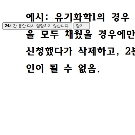
24
시간 동안 다시 열람하지 않습니다.
닫기