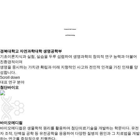
School of Life Science
and Biotechnology
경북대학교 자연과학대학 생명공학부
기초이론지식과 실험, 실습을 두루 섭렵하여 생명과학의 창의적 연구 능력과 더불어
친환경적이며
생명을 중시하는 가치관 확립과 미래 지향적인 사고와 전인적 인격을 가진 인재를 양
성합니다.
Scroll down
대표 연구 분야
첨단바이오
바이오메디컬
바이오메디컬은 생물학적 원리를 활용하여 첨단의료기술을 개발하는 학문이다. 유전
자 조작, 단백질 공학 등 유전공학을 응용하여 다양한 질병의 원인과 그 치료법을 개발
하는 연구를 중점적으로 진행한다.