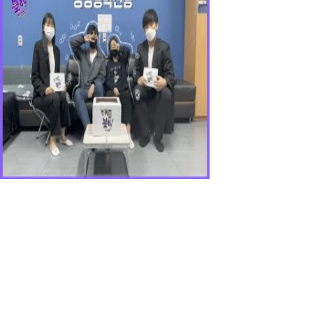
경북대학교 자연과학대학 생명공학부 소개 (유튜브 영상)
2024-06-20
생명공학부 학생회 instagram
@knu_biotech
바로가기 서비스
통합포털서비스
도서관