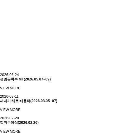
#
효소공학
기 대학원 종합시험 시행 안내
기 대학원 수료생등록 안내
기 대학원 재입학 여석 통보
장학생 선발안내
기 대학원 재입학자 선발 계획 안내
2026-06-24
생명공학부 MT(2026.05.07~09)
VIEW MORE
2026-03-11
새내기 새로 배움터(2026.03.05~07)
VIEW MORE
2026-02-20
학위수여식(2026.02.20)
VIEW MORE