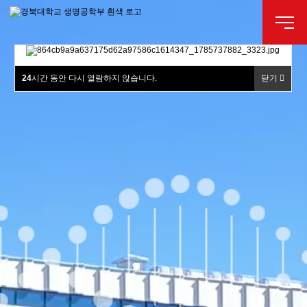
24
시간 동안 다시 열람하지 않습니다.
닫기