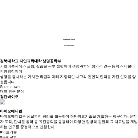
School of Life Science
and Biotechnology
경북대학교 자연과학대학 생명공학부
기초이론지식과 실험, 실습을 두루 섭렵하여 생명과학의 창의적 연구 능력과 더불어
친환경적이며
생명을 중시하는 가치관 확립과 미래 지향적인 사고와 전인적 인격을 가진 인재를 양
성합니다.
Scroll down
대표 연구 분야
첨단바이오
바이오메디컬
바이오메디컬은 생물학적 원리를 활용하여 첨단의료기술을 개발하는 학문이다. 유전
자 조작, 단백질 공학 등 유전공학을 응용하여 다양한 질병의 원인과 그 치료법을 개발
하는 연구를 중점적으로 진행한다.
#
의료기술
#
유전공학