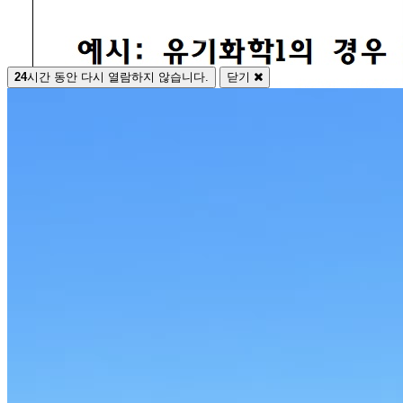
24
시간 동안 다시 열람하지 않습니다.
닫기