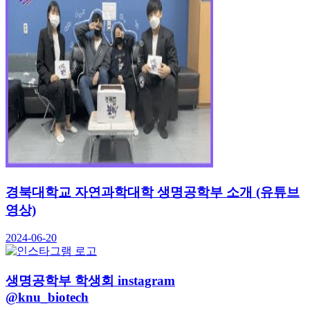
경북대학교 자연과학대학 생명공학부 소개 (유튜브
영상)
2024-06-20
생명공학부 학생회 instagram
@knu_biotech