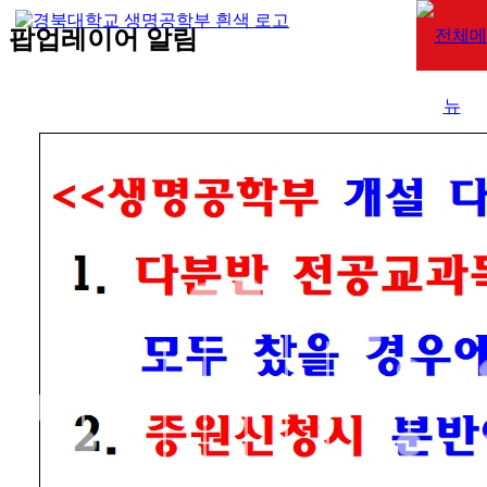
팝업레이어 알림