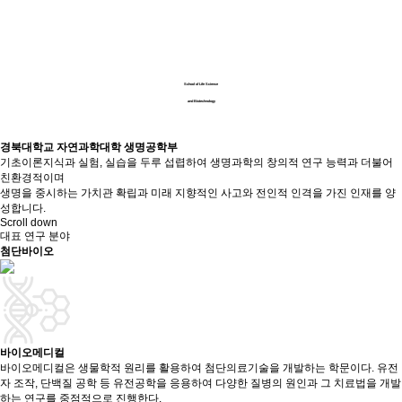
School of Life Science
and Biotechnology
경북대학교 자연과학대학 생명공학부
기초이론지식과 실험, 실습을 두루 섭렵하여 생명과학의 창의적 연구 능력과 더불어
친환경적이며
생명을 중시하는 가치관 확립과 미래 지향적인 사고와 전인적 인격을 가진 인재를 양
성합니다.
Scroll down
대표 연구 분야
첨단바이오
바이오메디컬
바이오메디컬은 생물학적 원리를 활용하여 첨단의료기술을 개발하는 학문이다. 유전
자 조작, 단백질 공학 등 유전공학을 응용하여 다양한 질병의 원인과 그 치료법을 개발
하는 연구를 중점적으로 진행한다.