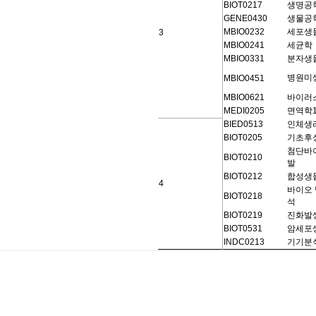
BIOT0217
생명공
GENE0430
생물공
MBIO0232
세포생
3
MBIO0241
세균학
MBIO0331
분자생
병원미
MBIO0451
MBIO0621
바이러
MEDI0205
면역학
BIED0513
인체생
BIOT0205
기초후
첨단바
BIOT0210
발
BIOT0212
합성생
4
바이오 
BIOT0218
석
BIOT0219
진화발
BIOT0531
암세포
INDC0213
기기분