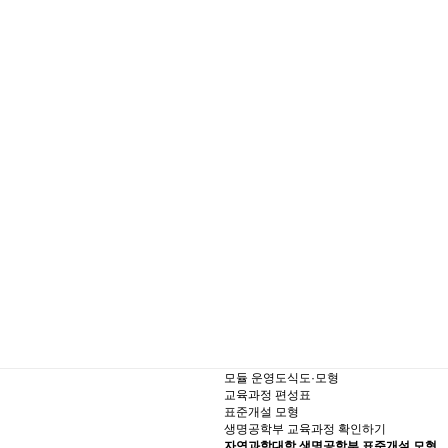
소개
교수소개
학부과정
대학
모듈 운영도식도·모형
교육과정 편성표
표준개설 모형
생명공학부 교육과정 확인하기
자연과학대학 생명공학부 표준개설 모형