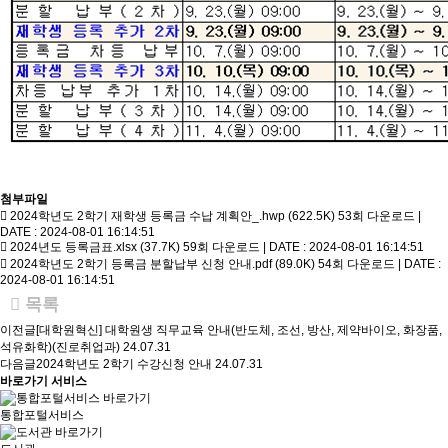
첨부파일
2024학년도 2학기 재학생 등록금 수납 계획안_.hwp (622.5K)
53회 다운로드 |
DATE : 2024-08-01 16:14:51
2024년도 등록금표.xlsx (37.7K)
59회 다운로드 | DATE : 2024-08-01 16:14:51
2024학년도 2학기 등록금 분할납부 신청 안내.pdf (89.0K)
54회 다운로드 | DATE :
2024-08-01 16:14:51
목록
이전글
[대학원혁신] 대학원생 직무교육 안내(반도체, 조선, 방산, 제약바이오, 화장품,
석유화학)(진로취업과)
24.07.31
다음글
2024학년도 2학기 수강신청 안내
24.07.31
바로가기 서비스
통합포털서비스