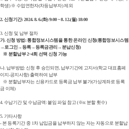
학생
)
※
수업연한자
(
차등납부자
)
제외
2.
신청기간
: 2024. 8. 6.(
화
) 9:00 ~ 8. 12.(
월
) 18:00
3.
신청 및 납부 절차
가
.
신청 방법
:
통합정보시스템을 통한 온라인 신청
(
통합정보시스템
→
로그인
→
등록
→
등록금관리
→
분납신청
)
※
분할납부
2~4
회 선택 신청 가능
나
.
납부방법
:
신청 후 승인되면
,
납부기간에 고지서
(
학교 대표홈페
이지
-
공지사항
)
출력하여 납부
※
분할납부자는 신용카드로 등록금 납부 불가
(
가상계좌로 등록
금 이체
)
4.
수납기간 및 수납금액
:
붙임 파일 참고
(
※
n:
분할 횟수
)
5.
기타사항
- 본 등록기간 중
1
차 납입금을 납부하지 않는 자는 자동으로 분할납