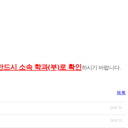
반드시 소속 학과(부)로 확인
하시기 바랍니다.
목록
24.07.31
24.07.31