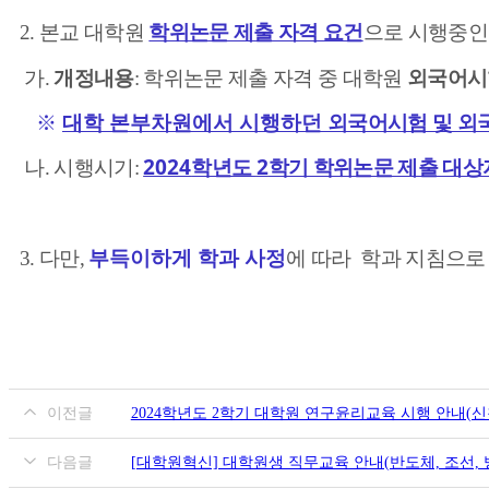
2.
본교 대학원
학위논문 제출 자격 요건
으로 시행중
가
.
개정내용
:
학위논문 제출 자격 중 대학원
외국어시
※
대학 본부차원에서 시행하던
외국어시험 및 외
2024
2
나
.
시행시기
:
학년도
학기 학위논문 제출 대상
부득이하게 학과 사정
3. 다만,
에 따라 학과 지침으
이전글
2024학년도 2학기 대학원 연구윤리교육 시행 안내(신청기간: 8.
다음글
[대학원혁신] 대학원생 직무교육 안내(반도체, 조선, 