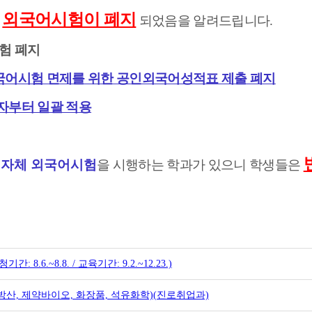
외국어시험이 폐지
인
되었음을 알려드립니다.
험 폐지
국어시험 면제를 위한 공인외국어성적표 제출 폐지
자부터 일괄 적용
자체 외국어시험
로
을 시행하는 학과가 있으니 학생들은
6.~8.8. / 교육기간: 9.2.~12.23.)
방산, 제약바이오, 화장품, 석유화학)(진로취업과)